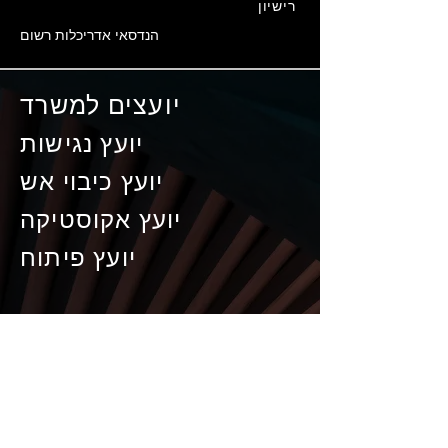
רישיון
הנדסאי אדריכלות רשום
יועצים למשרד
יועץ נגישות
יועץ כיבוי אש
יועץ אקוסטיקה
יועץ פיתוח