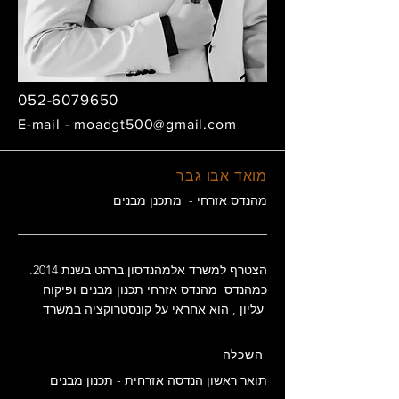
052-6079650
E-mail -
moadgt500@gmail.com
מואד אבו גבר
מהנדס אזרחי - מתכנן מבנים
הצטרף למשרד אלמהנדסון ברהט בשנת 2014.
כמהנדס מהנדס אזרחי תכנון מבנים ופיקוח
עליון , הוא אחראי על קונסטרוקציה במשרד
השכלה
תואר ראשון הנדסה אזרחית - תכנון מבנים