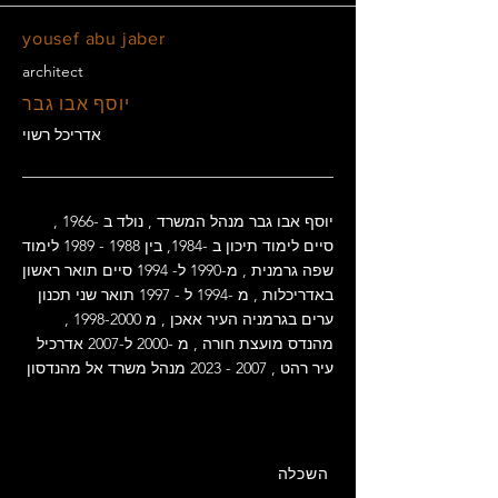
yousef abu jaber
architect
יוסף אבו גבר
אדריכל רשוי
יוסף אבו גבר מנהל המשרד , נולד ב -1966 ,
סיים לימוד תיכון ב -1984, בין
1988 - 1989
לימוד
שפה גרמנית , מ-1990 ל- 1994 סיים תואר ראשון
באדריכלות , מ -1994 ל - 1997 תואר שני תכנון
ערים בגרמניה העיר אאכן , מ
1998-2000
,
מהנדס מועצת חורה , מ -2000 ל-2007 אדרכיל
עיר רהט ,
2007 - 2023
מנהל משרד אל מהנדסון
השכלה